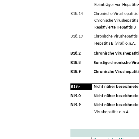
Keimträger von Hepatitis
B18.14
Chronische Virushepatitis
Chronische Virushepatitis
Reaktivierte Hepatitis B
B18.19
Chronische Virushepatitis
Hepatitis B (viral) o.n.A.
B18.2
Chronische Virushepatiti
B18.8
Sonstige chronische Viru
B18.9
Chronische Virushepatiti
B19.-
Nicht näher bezeichnete 
B19.0
Nicht näher bezeichnete
B19.9
Nicht näher bezeichnete
Virushepatitis o.n.A.