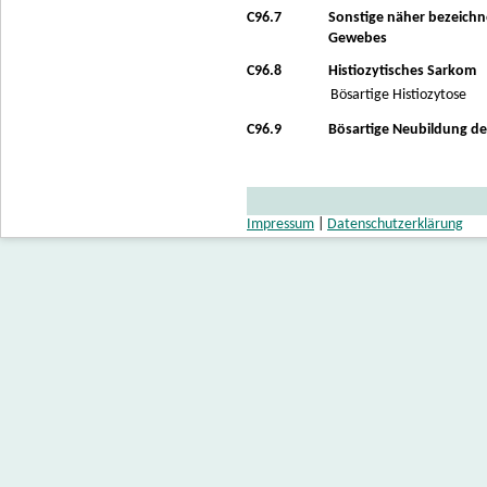
C96.7
Sonstige näher bezeichn
Gewebes
C96.8
Histiozytisches Sarkom
Bösartige Histiozytose
C96.9
Bösartige Neubildung de
Impressum
|
Datenschutzerklärung