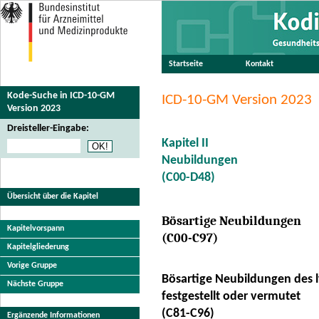
Startseite
Kontakt
Kode-Suche in ICD-10-GM
ICD-10-GM Version 2023
Version 2023
Dreisteller-Eingabe:
Kapitel II
Neubildungen
(C00-D48)
Übersicht über die Kapitel
Bösartige Neubildungen
Kapitelvorspann
(C00-C97)
Kapitelgliederung
Vorige Gruppe
Bösartige Neubildungen des 
Nächste Gruppe
festgestellt oder vermutet
(C81-C96)
Ergänzende Informationen