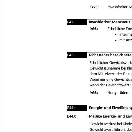
Exkl.:
Kwashiorkor-M
E42
Kwashiorkor-Marasmus
Inkl.:
Erhebliche Ene
interm
mit Anz
E43
Nicht näher bezeichnete
Erheblicher Gewichtsverl
Gewichtszunahme bei Kin
dem Mittelwert der Bezugs
Wenn nur eine Gewichtsme
wenn der Gewichtswert 3
Inkl.:
Hungerödem
E44.-
Energie- und Eiweißman
E44.0
Mäßige Energie- und Ei
Gewichtsverlust bei Kind
Gewichtswert führen, der