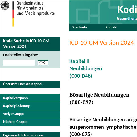
Startseite
Kontakt
Kode-Suche in ICD-10-GM
ICD-10-GM Version 2024
Version 2024
Dreisteller-Eingabe:
Kapitel II
Neubildungen
(C00-D48)
Übersicht über die Kapitel
Bösartige Neubildungen
Kapitelvorspann
(C00-C97)
Kapitelgliederung
Vorige Gruppe
Bösartige Neubildungen an ge
Nächste Gruppe
ausgenommen lymphatisches
(C00-C75)
Ergänzende Informationen