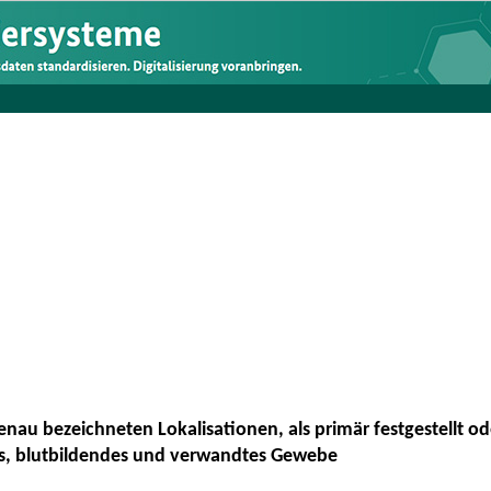
nau bezeichneten Lokalisationen, als primär festgestellt o
, blutbildendes und verwandtes Gewebe