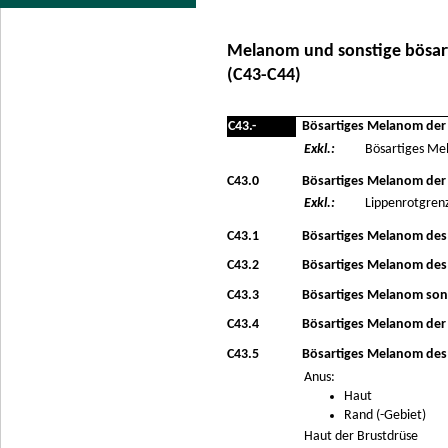
Melanom und sonstige bösar
(C43-C44)
C43.-
Bösartiges Melanom der
Exkl.:
Bösartiges Me
C43.0
Bösartiges Melanom der
Exkl.:
Lippenrotgrenz
C43.1
Bösartiges Melanom des 
C43.2
Bösartiges Melanom des
C43.3
Bösartiges Melanom sons
C43.4
Bösartiges Melanom der
C43.5
Bösartiges Melanom de
Anus:
Haut
Rand (-Gebiet)
Haut der Brustdrüse