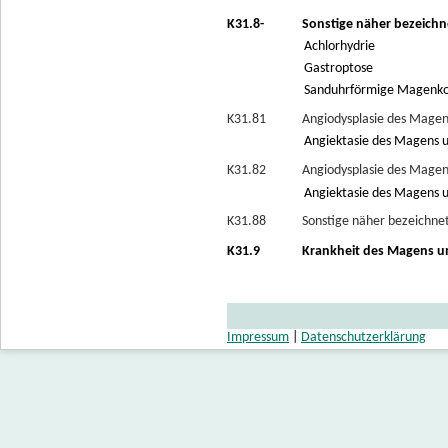
K31.8-
Sonstige näher bezeich
Achlorhydrie
Gastroptose
Sanduhrförmige Magenko
K31.81
Angiodysplasie des Mage
Angiektasie des Magens 
K31.82
Angiodysplasie des Mage
Angiektasie des Magens 
K31.88
Sonstige näher bezeichn
K31.9
Krankheit des Magens u
Impressum
|
Datenschutzerklärung