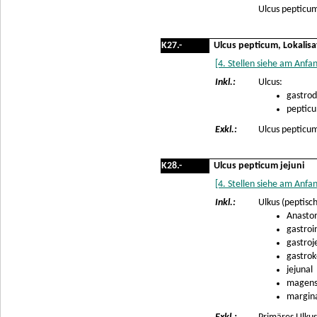
Ulcus pepticum
K27.-
Ulcus pepticum, Lokalisa
[4. Stellen siehe am Anfa
Inkl.:
Ulcus:
gastrod
pepticu
Exkl.:
Ulcus pepticu
K28.-
Ulcus pepticum jejuni
[4. Stellen siehe am Anfa
Inkl.:
Ulkus (peptisch
Anasto
gastroi
gastroj
gastrok
jejunal
magens
margin