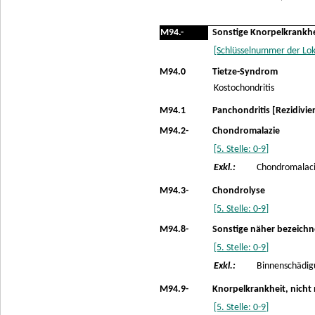
M94.-
Sonstige Knorpelkrankh
[Schlüsselnummer der Lok
M94.0
Tietze-Syndrom
Kostochondritis
M94.1
Panchondritis [Rezidivie
M94.2-
Chondromalazie
[5. Stelle: 0-9]
Exkl.:
Chondromalacia
M94.3-
Chondrolyse
[5. Stelle: 0-9]
M94.8-
Sonstige näher bezeichn
[5. Stelle: 0-9]
Exkl.:
Binnenschädigu
M94.9-
Knorpelkrankheit, nicht
[5. Stelle: 0-9]