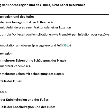
ng der Knöchelregion und des Fußes, nicht näher bezeichnet
elregion und des Fußes
der Knöchelregion und des Fußes o.n.A.
it Verbindung zu einer Fraktur oder einer Luxation
-
, um das Vorliegen von Komplikationen wie Fremdkörper, Infektion oder verzög
Amputation am oberen Sprunggelenk und Fuß (
S98.-
)
elregion
r mehrerer Zehen ohne Schädigung des Nagels
 mehrerer Zehen o.n.A.
r mehrerer Zehen mit Schädigung des Nagels
Teile des Fußes
o.n.A.
 der Knöchelregion und des Fußes
Teile der Knöchelregion und des Fußes