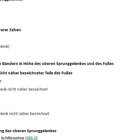
rerer Zehen
lenk)
n Bändern in Höhe des oberen Sprunggelenkes und des Fußes
icht näher bezeichneter Teile des Fußes
t
lenk nicht näher bezeichnet
lenk nicht näher bezeichnet
ng des oberen Sprunggelenkes
 Achillessehne (
S86.0
)