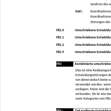
Syndrom des u
Exkl.:
Koordinationss
Koordinationsv
Störungen des 
F82.0
Umschriebene Entwicklu
F82.1
Umschriebene Entwicklu
F82.2
Umschriebene Entwickl
F82.9
Umschriebene Entwicklun
F83
Kombinierte umschriebe
Dies ist eine Restkatego
Entwicklungsstörungen de
von denen jedoch keine so
verwendet werden, wenn 
vorliegen. Meist sind di
verbunden. Sie ist also d
mehr Kategorien von F80.-
F84.-
Tief greifende Entwickl