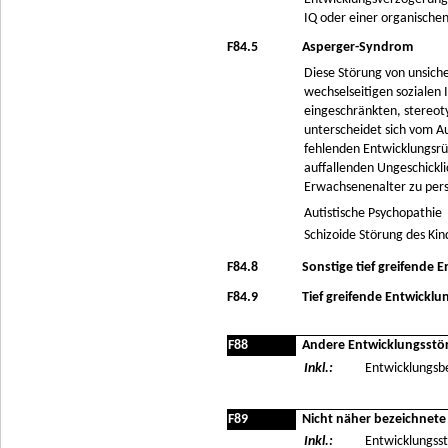
IQ oder einer organischen
F84.5
Asperger-Syndrom
Diese Störung von unsiche
wechselseitigen sozialen 
eingeschränkten, stereot
unterscheidet sich vom A
fehlenden Entwicklungsrü
auffallenden Ungeschickli
Erwachsenenalter zu pers
Autistische Psychopathie
Schizoide Störung des Kin
F84.8
Sonstige tief greifende
F84.9
Tief greifende Entwicklu
F88
Andere Entwicklungsstö
Inkl.:
Entwicklungsb
F89
Nicht näher bezeichnete
Inkl.:
Entwicklungsst