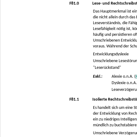
F81.0
Lese- und Rechtschreibs
Das Hauptmerkmal ist ein
die nicht allein durch da
Leseverständnis, die Fähi
Lesefähigkeit nötig ist, 
häufig und persistieren o
Umschriebenen Entwicklu
voraus. Während der Schu
Entwicklungsdyslexie
Umschriebene Lesestöru
"Leserückstand"
Exkl.:
Alexie o.n.A. (
Dyslexie o.n.A.
Leseverzögerun
F81.1
Isolierte Rechtschreibst
Es handelt sich um eine
der Entwicklung von Recht
ein zu niedriges Intellig
mündlich zu buchstabieren
Umschriebene Verzögerun