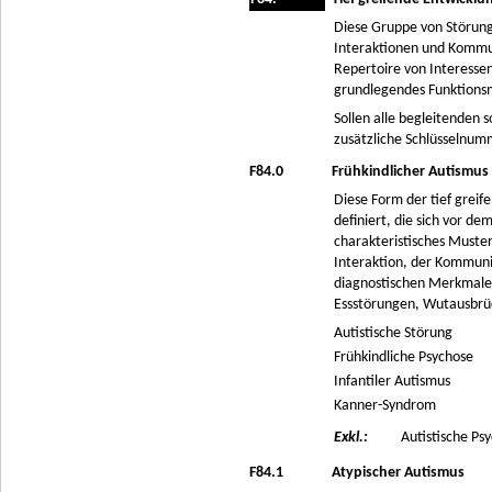
Diese Gruppe von Störung
Interaktionen und Kommun
Repertoire von Interessen 
grundlegendes Funktions
Sollen alle begleitenden
zusätzliche Schlüsselnum
F84.0
Frühkindlicher Autismus
Diese Form der tief grei
definiert, die sich vor d
charakteristisches Muste
Interaktion, der Kommuni
diagnostischen Merkmalen 
Essstörungen, Wutausbrüc
Autistische Störung
Frühkindliche Psychose
Infantiler Autismus
Kanner-Syndrom
Exkl.:
Autistische Ps
F84.1
Atypischer Autismus