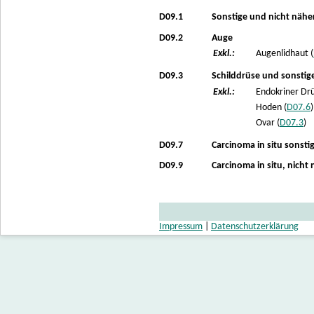
D09.1
Sonstige und nicht nähe
D09.2
Auge
Exkl.:
Augenlidhaut (
D09.3
Schilddrüse und sonstig
Exkl.:
Endokriner Drü
Hoden (
D07.6
)
Ovar (
D07.3
)
D09.7
Carcinoma in situ sonsti
D09.9
Carcinoma in situ, nicht
Impressum
|
Datenschutzerklärung